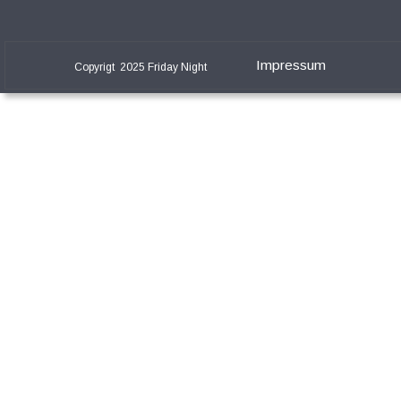
Impressum
Copyrigt  2025 Friday Night   